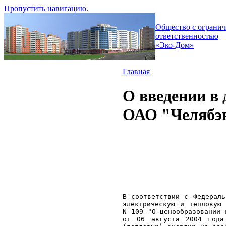
Пропустить навигацию
.
Общество с ограни
ответственностью
«Эко-Дом»
Главная
О введении в
ОАО "Челябэн
В соответствии с Федераль
электрическую и тепловую
N 109 "О ценообразовании 
от 06 августа 2004 года