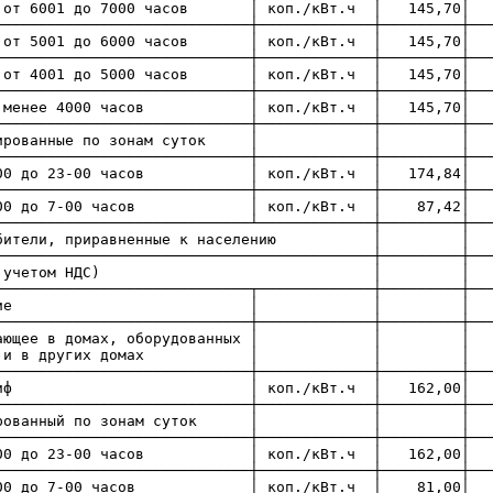
│от 6001 до 7000 часов │ коп./кВт.ч │ 145,70│
─────────────────────────┼─────────────┼─────────┼───
т 5001 до 6000 часов │ коп./кВт.ч │ 145,70│
─────────────────┼─────────────┼─────────┼──────
т 4001 до 5000 часов │ коп./кВт.ч │ 145,70│ 
───────────────────┼─────────────┼─────────┼──────
 часов │ коп./кВт.ч │ 145,70│ 145,7
─────────────────────────┼─────────────┼─────────┼───
ифференцированные по зонам су
─────────────────────────┼─────────────┼─────────┼───
-00 до 23-00 часов │ коп./кВт.ч │ 174,84│ 
─────────────────────────┼─────────────┼─────────┼───
3-00 до 7-00 часов │ коп./кВт.ч │ 87,42│
─────────────────────────────┴─────────────┼─────────┼──
и потребители, приравненные к на
───────────────────────────────────────┼─────────┼───
ы указаны с учетом НД
─────────────────────────────┬─────────────┼─────────┼──
родское население │
─────────────────────────────┼─────────────┼─────────┼──
ие, проживающее в домах, оборудо
 плитами, и в других дома
─────────────────────────────┼─────────────┼─────────┼──
й тариф │ коп./кВт.ч │ 162,00│ 162,
─────────────────────────────┼─────────────┼─────────┼──
фференцированный по зонам су
─────────────────────────────┼─────────────┼─────────┼──
-00 до 23-00 часов │ коп./кВт.ч │ 162,00│ 
─────────────────────────────┼─────────────┼─────────┼──
3-00 до 7-00 часов │ коп./кВт.ч │ 81,00│