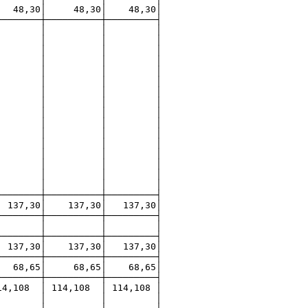
 48,30│ 48,30│ 48,30│
────────┼──────────┼─────────┤
ан│ │ │ │ │ │
тивы,│ │ │ │ │ │
еские│ │ │ │ │ │
аждан│ │ │ │ │ │
нные│ │ │ │ │ │
для│ │ │ │ │ │
щих│ │ │ │ │ │
ения│ │ │ │ │ │
ого│ │ │ │ │ │
ные│ │ │ │ │ │
иные│ │ │ │ │ │
тях и│ │ │ │ │ │
х,│ │ │ │ │ │
воде.│ │ │ │ │ │
зные│ │ │ │ │ │
 │ │ │ │
────────┼──────────┼─────────┤
30│ 137,30│ 137,30│
────────┼──────────┼─────────┤
ток │ │ │ │ │ │
────────┼──────────┼─────────┤
137,30│ 137,30│ 137,30│
────────┼──────────┼─────────┤
 68,65│ 68,65│ 68,65│
────────┼──────────┼─────────┤
4,108 │ 114,108 │ 114,108 │
е в │ │ │ │ │ │