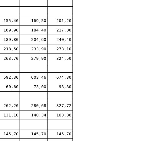
│ │ │ │ │
────────┼──────────┼─────────┤
│ │ │
───────┼──────────┼─────────┤
5,40│ 169,50│ 201,20│
────┼──────────┼─────────┤
 169,90│ 184,40│ 217,80│
───────┼──────────┼─────────┤
 189,80│ 204,60│ 240,40│
────┼──────────┼─────────┤
218,50│ 233,90│ 273,10│
────┼──────────┼─────────┤
0│ 279,90│ 324,50│
───────┼──────────┼─────────┤
│ │ │ │ │
───────┼──────────┼─────────┤
30│ 603,46│ 674,30│
───────┼──────────┼─────────┤
,60│ 73,00│ 93,30│
───────┼──────────┼─────────┤
ток │ │ │ │ │ │
───────┼──────────┼─────────┤
262,20│ 280,68│ 327,72│
───────┼──────────┼─────────┤
31,10│ 140,34│ 163,86│
────────┼──────────┼─────────┤
ез НДС) │ │ │ │ │
───────┼──────────┼─────────┤
5,70│ 145,70│ 145,70│
────┼──────────┼─────────┤