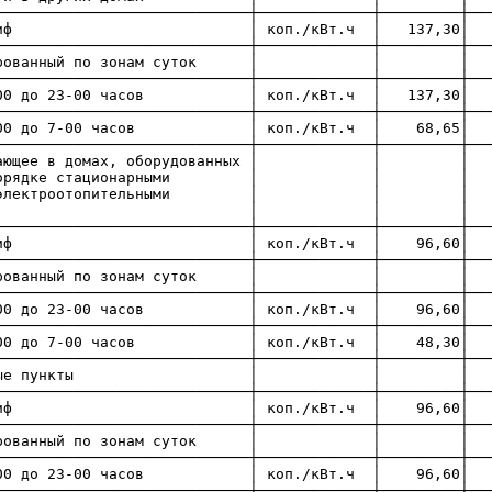
─────────────────────────────┼─────────────┼─────────┼──
й тариф │ коп./кВт.ч │ 137,30│ 137,
─────────────────────────────┼─────────────┼─────────┼──
фференцированный по зонам су
─────────────────────────────┼─────────────┼─────────┼──
-00 до 23-00 часов │ коп./кВт.ч │ 137,30│ 
─────────────────────────────┼─────────────┼─────────┼──
3-00 до 7-00 часов │ коп./кВт.ч │ 68,65│
─────────────────────────────┼─────────────┼─────────┼──
 проживающее в домах, оборудова
ановленном порядке стационар
итами и электроотопительны
ановками │ │ 
─────────────────────────────┼─────────────┼─────────┼──
й тариф │ коп./кВт.ч │ 96,60│ 96
─────────────────────────────┼─────────────┼─────────┼──
фференцированный по зонам су
─────────────────────────────┼─────────────┼─────────┼──
7-00 до 23-00 часов │ коп./кВт.ч │ 96,60
─────────────────────────────┼─────────────┼─────────┼──
3-00 до 7-00 часов │ коп./кВт.ч │ 48,30│
─────────────────────────────┼─────────────┼─────────┼──
льские населенные пункт
─────────────────────────────┼─────────────┼─────────┼──
й тариф │ коп./кВт.ч │ 96,60│ 96
─────────────────────────────┼─────────────┼─────────┼──
фференцированный по зонам су
─────────────────────────────┼─────────────┼─────────┼──
7-00 до 23-00 часов │ коп./кВт.ч │ 96,60
─────────────────────────────┼─────────────┼─────────┼──