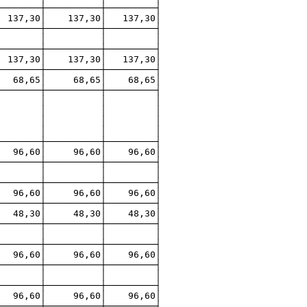
────────┼──────────┼─────────┤
30│ 137,30│ 137,30│
────────┼──────────┼─────────┤
ток │ │ │ │ │ │
────────┼──────────┼─────────┤
137,30│ 137,30│ 137,30│
────────┼──────────┼─────────┤
 68,65│ 68,65│ 68,65│
────────┼──────────┼─────────┤
нных │ │ │ │ │ │
ными │ │ │ │ │ │
ми │ │ │ │ │ │
│ │ │ │
────────┼──────────┼─────────┤
,60│ 96,60│ 96,60│
────────┼──────────┼─────────┤
ток │ │ │ │ │ │
────────┼──────────┼─────────┤
│ 96,60│ 96,60│ 96,60│
────────┼──────────┼─────────┤
 48,30│ 48,30│ 48,30│
────────┼──────────┼─────────┤
ы │ │ │ │ │ │
────────┼──────────┼─────────┤
,60│ 96,60│ 96,60│
────────┼──────────┼─────────┤
ток │ │ │ │ │ │
────────┼──────────┼─────────┤
│ 96,60│ 96,60│ 96,60│
────────┼──────────┼─────────┤