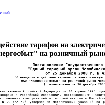
ченной
 действие тарифов на электрич
ергосбыт" на розничный рыно
Постановление Государственного
"Единый тарифный орган Челябинск
от 25 декабря 2008 г. N 4
"О введении в действие тарифов на электрическую 
ОАО "Челябэнергосбыт" на розничный рынок Чел
(с изменениями от 26 декабря 200
ным законом Российской Федерации от 14 апреля 1995 год
 энергию в Российской Федерации", постановлением Правит
в отношении электрической и тепловой энергии в Российск
 N 20-э/2 "Об утверждении Методических указаний по р