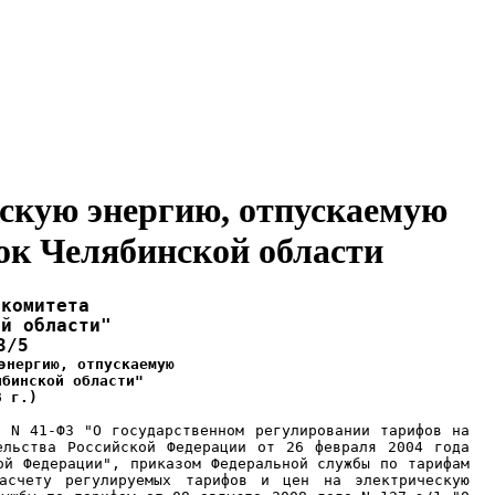
ескую энергию, отпускаемую
к Челябинской области
 комитета
ой области"
3/5
энергию, отпускаемую
ябинской области"
8 г.)
а N 41-ФЗ "О государственном регулировании тарифов на
ельства Российской Федерации от 26 февраля 2004 года
ой Федерации", приказом Федеральной службы по тарифам
асчету регулируемых тарифов и цен на электрическую