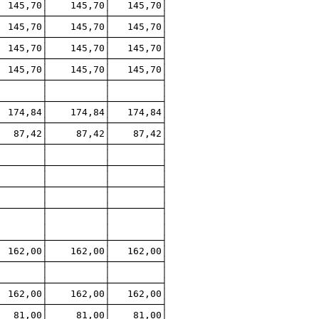
 145,70│ 145,70│ 145,70│
───────┼──────────┼─────────┤
 145,70│ 145,70│ 145,70│
────┼──────────┼─────────┤
145,70│ 145,70│ 145,70│
────┼──────────┼─────────┤
0│ 145,70│ 145,70│
───────┼──────────┼─────────┤
ток │ │ │ │ │ │
───────┼──────────┼─────────┤
174,84│ 174,84│ 174,84│
───────┼──────────┼─────────┤
 87,42│ 87,42│ 87,42│
────────┼──────────┼─────────┤
селению │ │ │ │ │
───────┼──────────┼─────────┤
С) │ │ │ │ │
────────┼──────────┼─────────┤
 │ │ │ │ │
────────┼──────────┼─────────┤
ванных │ │ │ │ │ │
х │ │ │ │ │ │
────────┼──────────┼─────────┤
00│ 162,00│ 162,00│
────────┼──────────┼─────────┤
ток │ │ │ │ │ │
────────┼──────────┼─────────┤
162,00│ 162,00│ 162,00│
────────┼──────────┼─────────┤
 81,00│ 81,00│ 81,00│